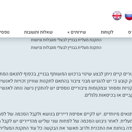
ס
לקוחות
שירותים
»
שאלות ותשובות
טפסי
התקנת מעלית בבניין לבעלי מוגבלות נגישות
התקנת מעלית בבניין לבעלי מוגבלות נגישות
רים קיים ניתן לבצע שינוי ברכוש המשותף בבניין, בכפוף לתנאם המחי
"ט-1969. כדאי לדעת כי החוק קובע כי יש להנגיש מבני ציבור בהתאם לתקנות שוויון זכויות לאנ
 קניות ומסחר ובמקומות ציבוריים נוספים יש להתקין גישה נוחה לאנשי
ביים או בכיסאות גלגלים.
 תנאים מיוחדים. יש לקיים אסיפת דיירים בנושא ולקבל הסכמה של לפח
מעלית. לאחר גיבוש הסכמה של לפחות שני שליש מהדיירים יש לקבל ה
ועדה בוחנת את התכנית ולרוב תאשר את הבקשה כל עוד התקנת המעלית