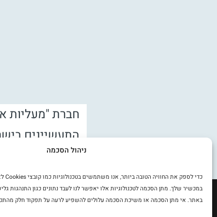
חברת "מעליות א
התעשיינים בישר
ניהול הסכמה
הכלכלה ועובדת ב
התקנים הישראלי
כדי לספק 
במכשיר שלך. מתן הסכמה לטכנולוגיות אלו יאפשר לנו לעבד נתונים כגון התנהגות גליש
באתר. אי מתן הסכמה או משיכת הסכמה עלולים להשפיע לרעה על תפקוד חלק מהתכו