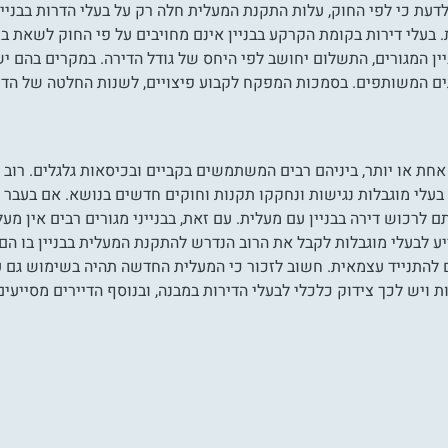
עת כי לפי החוק, עלות התקנת המעלית חלה רק על בעלי הדרות בבניין
בעלי דירות בקומת הקרקע בבניין אינם מחויבים על פי החוק לשאת ב
 המגורים, התשלום יחושב לפי היחס של גודל הדירה. במקרים בהם יש מ
ם המשותפים. בסמכות המפקח לקבוע פיצויים, לשנות החלטה של הדי
ה מ-800,000 איש בעלי מוגבלות אחת או יותר, ביניהם רבים המשתמשים בקביים ובכיסאות 
לי מוגבלות נגישות ונחקקו תקנות וחוקים חדשים בנושא. אם בעבר 
 לרכוש דירה בבניין עם מעלית. עם זאת, בבנייני מגורים רבים אין מ
ע לבעלי מוגבלות לקבל את הרוב הנדרש להתקנת המעלית בבניין בו הם 
התנייד עצמאית. חשוב לזכור כי המעלית החדשה תהיה בשימוש גם על 
 ויש לכך צידוק כלכלי לבעלי הדירות במבנה, ובנוסף הדיירים מסייע