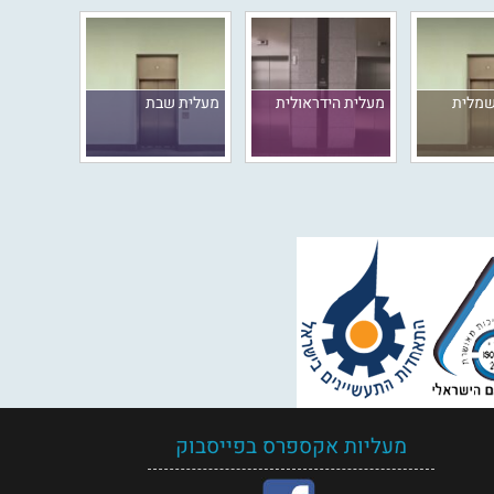
שמלית
מעלית הידראולית
מעלית שבת
מעליות אקספרס בפייסבוק