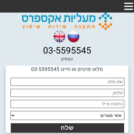
03-5595545
טפסים
מלאו פרטים או חייגו 03-5595545