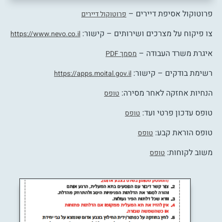
פרוטוקול אסיפת דיירים –
פרוטוקול דיירים
צו פיקוח על מצרכים ושירותים – קישור:
https://www.nevo.co.il
איגרת משרד העבודה –
מסמך PDF
רשימת בודקים – קישור:
https://apps.moital.gov.il
הנחיות אחזקה לאחר מסירה:
טופס
טופס עדכון פרטי ועד:
טופס
טופס הוראת קבע:
טופס
משוב לקוחות:
טופס