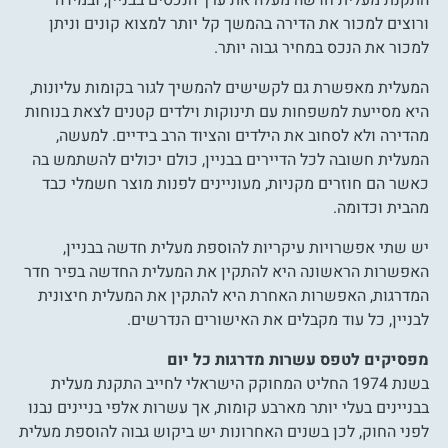
התקנת מעלית חדשה מעלה את ערך הנכסים בבניין, ובמידה
ורוצים למכור את הדירה בהמשך קל יותר למצוא קונים וניתן
למכור את הנכס במחיר גבוה יותר.
המעלית מאפשרת גם לקשישים להמשיך לגור בקומות עליונות,
היא מסייעת למשפחות עם תינוקות וילדים קטנים לצאת בנוחות
מהדירה ולא לסחוב את הילדים והציוד הרב בידיים. למעשה,
המעלית חשובה לכל הדיירים בבניין, כולם יכולים להשתמש בה
כאשר הם חוזרים מקניות, מעוניינים לפנות מוצר חשמלי כבד
מהבית וכדומה.
יש שתי אפשרויות עיקריות להוספת מעלית חדשה בבניין,
האפשרות הראשונה היא להתקין את המעלית החדשה בפיר חדר
המדרגות, האפשרות האחרת היא להתקין את המעלית חיצונית
לבניין, כל עוד מקבלים את האישורים הנדרשים.
מפסיקים לטפס עשרות מדרגות כל יום
בשנת 1974 החליט המחוקק הישראלי לחייב התקנת מעלית
בבניינים בעלי יותר מארבע קומות, אך עשרות אלפי בניינים נבנו
לפני החוק, לכן בשנים האחרונות יש ביקוש גבוה להוספת מעלית