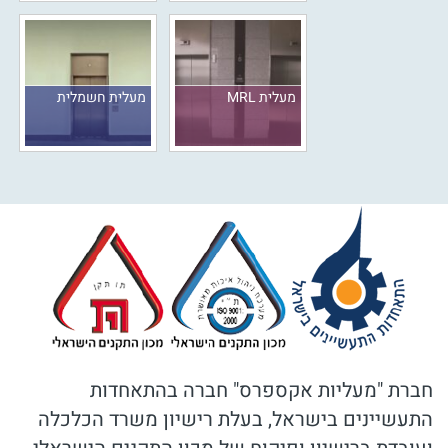
מעלית MRL
מעלית חשמלית
חברת "מעליות אקספרס" חברה בהתאחדות
התעשיינים בישראל, בעלת רישיון משרד הכלכלה